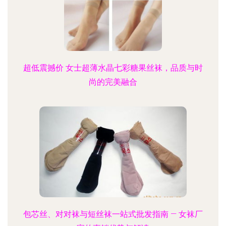
超低震撼价 女士超薄水晶七彩糖果丝袜，品质与时
尚的完美融合
包芯丝、对对袜与短丝袜一站式批发指南 — 女袜厂