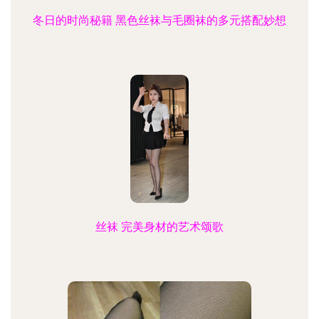
冬日的时尚秘籍 黑色丝袜与毛圈袜的多元搭配妙想
丝袜 完美身材的艺术颂歌