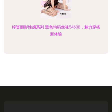
绰资丽影性感系列 黑色均码丝袜54608，魅力穿搭
新体验