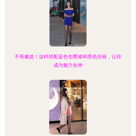
不再尴尬！这样搭配蓝色包臀裙和黑色丝袜，让你
成为魅力女神