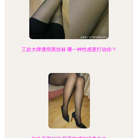
三款大牌透明黑丝袜 哪一种性感更打动你？