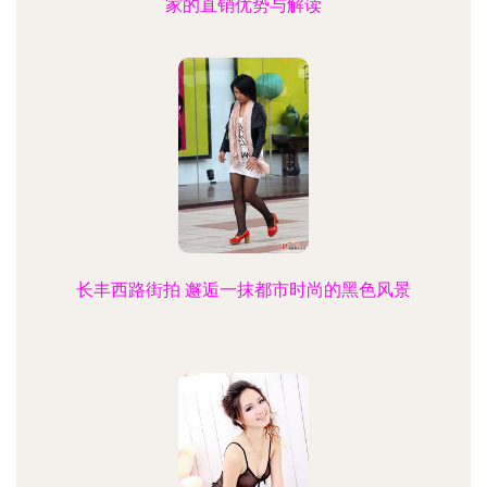
家的直销优势与解读
长丰西路街拍 邂逅一抹都市时尚的黑色风景