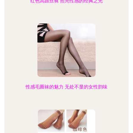
红色高跟丝袜 照亮性感的经典之光
性感毛圈袜的魅力 无处不显的女性韵味