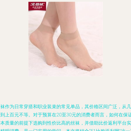
丝袜作为日常穿搭和职业装束的常见单品，其价格区间广泛，从
元到上百元不等。对于预算在20至30元的消费者而言，如何在保
基本质量的前提下选购到性价比高的丝袜，并借助比价返利平台